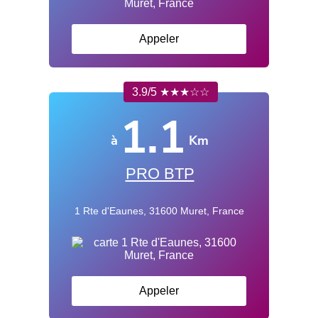
Appeler
3.9/5 ★★★☆☆
1.1
à
Km
PRO BTP
1 Rte d'Eaunes, 31600 Muret, France
Appeler