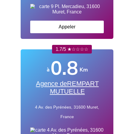
Appeler
1.7/5 ★☆☆☆☆
0.8
à
Km
Agence deREMPART
MUTUELLE
4 Av. des Pyrénées, 31600 Muret,
France