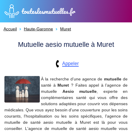
touteslesmutuelles.fr
Accueil
Haute-Garonne
Muret
Mutuelle aesio mutuelle à Muret
Appeler
À la recherche d’une agence de
mutuelle
de
santé à
Muret
? Faites appel à l’agence de
mutuelle
Aesio mutuelle
, experte en
complémentaires santé qui vous offre des
solutions adaptées pour couvrir vos dépenses
médicales. Que vous ayez besoin d'une couverture pour les soins
courants, l'hospitalisation ou les soins spécifiques, l'agence de
mutuelle de santé aesio mutuelle à Muret est là pour vous
conseiller. L'agence de mutuelle de santé aesio mutuelle vous