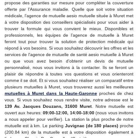
propose des garanties sur mesure pour compléter la couverture
offerte par l'Assurance maladie. Quelle que soit votre situation
médicale, l’agence de mutuelle aesio mutuelle située à Muret met
à votre disposition des conseillers spécialisés pour vous aider à
trouver la formule qui vous convient le mieux. Disponibles et
professionnels, les équipes de l’agence de mutuelle à Muret
feront tout pour trouver la solution de protection médicale qui
répond à vos besoins. Si vous souhaitez découvrir les offres et les
services de l'agence de mutuelle de santé aesio mutuelle à Muret
ou que vous avez besoin d’obtenir un devis de mutuelle
personnalisé, nous vous invitons à la contacter. Ils se feront un
plaisir de répondre à toutes vos questions et vous orienteront
comme il se doit. Et si vous souhaitez réaliser un comparatif entre
plusieurs mutuelles à Muret, vous trouverez aussi les meilleures
mutuelles à Muret dans la Haute-Garonne
proches de chez
vous. Si vous souhaitez nous rendre visite, notre adresse est le
139 Av. Jacques Douzans, 31600 Muret
. Notre mutuelle est
ouvert aux heures:
09:00-12:00, 14:00-18:00
(nous vous invitons
a nous appeler pour verifier). La station la plus proche de notre
mutuelle est à km. Le parking
Juvignac (de 180 places)
proche
(200.84 km) de la mutuelle est à votre disposition également à