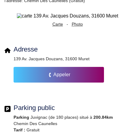
l’adresse: Chemin Des Caunelles (Gratuit)
Carte
-
Photo
Adresse
139 Av. Jacques Douzans, 31600 Muret
Appeler
Parking public
Parking
Juvignac (de 180 places) situé à
200.84km
Chemin Des Caunelles
Tarif :
Gratuit