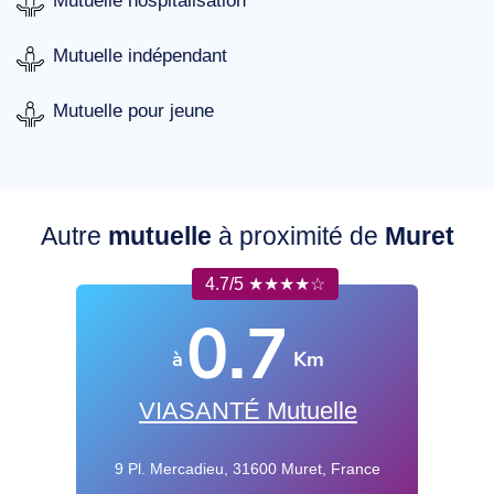
Mutuelle hospitalisation
Mutuelle indépendant
Mutuelle pour jeune
Autre
mutuelle
à proximité de
Muret
4.7/5 ★★★★☆
0.7
à
Km
VIASANTÉ Mutuelle
9 Pl. Mercadieu, 31600 Muret, France