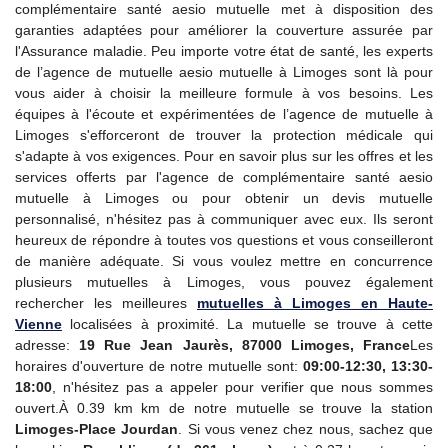
complémentaire santé aesio mutuelle met à disposition des
garanties adaptées pour améliorer la couverture assurée par
l'Assurance maladie. Peu importe votre état de santé, les experts
de l’agence de mutuelle aesio mutuelle à Limoges sont là pour
vous aider à choisir la meilleure formule à vos besoins. Les
équipes à l'écoute et expérimentées de l’agence de mutuelle à
Limoges s'efforceront de trouver la protection médicale qui
s'adapte à vos exigences. Pour en savoir plus sur les offres et les
services offerts par l'agence de complémentaire santé aesio
mutuelle à Limoges ou pour obtenir un devis mutuelle
personnalisé, n'hésitez pas à communiquer avec eux. Ils seront
heureux de répondre à toutes vos questions et vous conseilleront
de manière adéquate. Si vous voulez mettre en concurrence
plusieurs mutuelles à Limoges, vous pouvez également
rechercher les meilleures
mutuelles à Limoges en Haute-
Vienne
localisées à proximité. La mutuelle se trouve à cette
adresse:
19 Rue Jean Jaurès, 87000 Limoges, France
Les
horaires d'ouverture de notre mutuelle sont:
09:00-12:30, 13:30-
18:00
, n'hésitez pas a appeler pour verifier que nous sommes
ouvert.À 0.39 km km de notre mutuelle se trouve la station
Limoges-Place Jourdan
. Si vous venez chez nous, sachez que