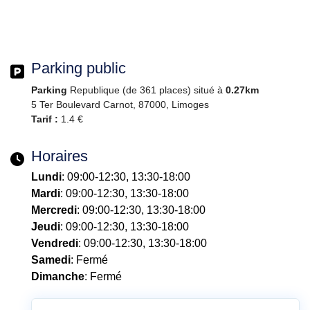
Parking public
Parking
Republique (de 361 places) situé à
0.27km
5 Ter Boulevard Carnot, 87000, Limoges
Tarif :
1.4 €
Horaires
Lundi
: 09:00-12:30, 13:30-18:00
Mardi
: 09:00-12:30, 13:30-18:00
Mercredi
: 09:00-12:30, 13:30-18:00
Jeudi
: 09:00-12:30, 13:30-18:00
Vendredi
: 09:00-12:30, 13:30-18:00
Samedi
: Fermé
Dimanche
: Fermé