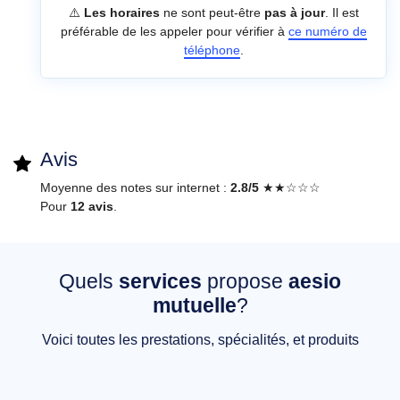
⚠️
Les horaires
ne sont peut-être
pas à jour
. Il est
préférable de les appeler pour vérifier à
ce numéro de
téléphone
.
Avis
Moyenne des notes sur internet :
2.8/5
★★☆☆☆
Pour
12 avis
.
Quels
services
propose
aesio
mutuelle
?
Voici toutes les prestations, spécialités, et produits