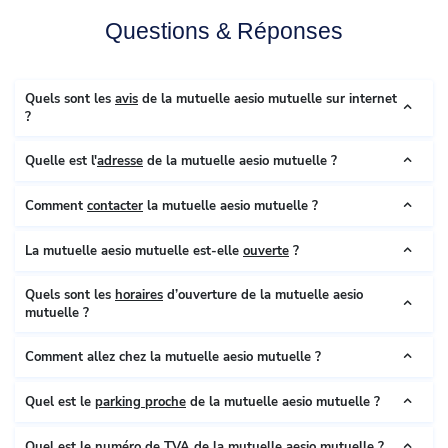
Questions & Réponses
Quels sont les
avis
de la mutuelle aesio mutuelle sur internet
?
Quelle est l'
adresse
de la mutuelle aesio mutuelle ?
Comment
contacter
la mutuelle aesio mutuelle ?
La mutuelle aesio mutuelle est-elle
ouverte
?
Quels sont les
horaires
d’ouverture de la mutuelle aesio
mutuelle ?
Comment allez chez la mutuelle aesio mutuelle ?
Quel est le
parking proche
de la mutuelle aesio mutuelle ?
Quel est le numéro de TVA de la mutuelle aesio mutuelle ?