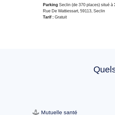
Parking
Seclin (de 370 places) situé à
Rue De Wattiessart, 59113, Seclin
Tarif :
Gratuit
Quel
Mutuelle santé