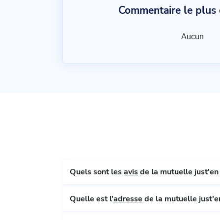
Commentaire le plus c
Aucun
Quels sont les
avis
de la mutue
Quelle est l'
adresse
de la mutue