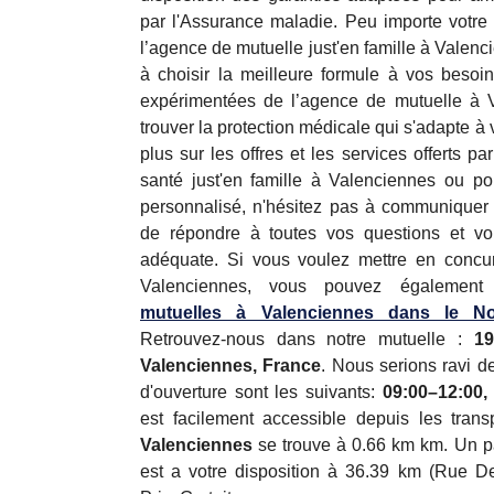
par l'Assurance maladie. Peu importe votre 
l’agence de mutuelle just'en famille à Valenc
à choisir la meilleure formule à vos besoin
expérimentées de l’agence de mutuelle à V
trouver la protection médicale qui s'adapte à
plus sur les offres et les services offerts 
santé just'en famille à Valenciennes ou po
personnalisé, n'hésitez pas à communiquer 
de répondre à toutes vos questions et vo
adéquate. Si vous voulez mettre en concur
Valenciennes, vous pouvez également 
mutuelles à Valenciennes dans le N
Retrouvez-nous dans notre mutuelle :
19
Valenciennes, France
. Nous serions ravi de
d'ouverture sont les suivants:
09:00–12:00,
est facilement accessible depuis les tran
Valenciennes
se trouve à 0.66 km km. Un pa
est a votre disposition à 36.39 km (Rue De 