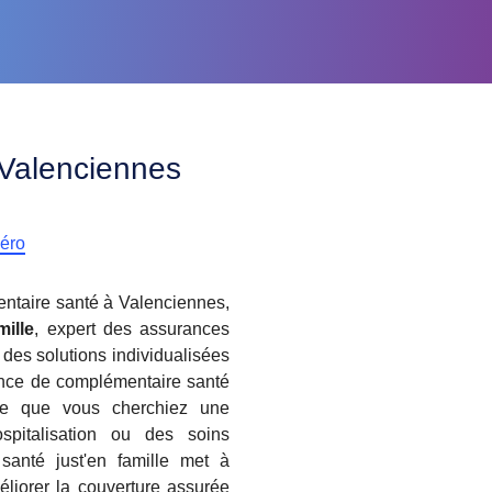
à Valenciennes
méro
ntaire santé à Valenciennes,
mille
, expert des assurances
des solutions individualisées
ence de complémentaire santé
ide que vous cherchiez une
ospitalisation ou des soins
santé just'en famille met à
liorer la couverture assurée