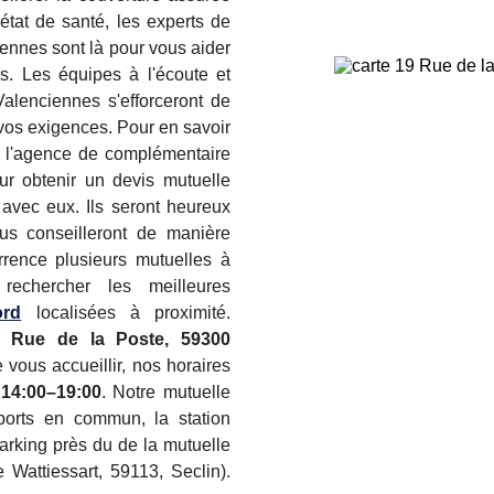
état de santé, les experts de
iennes sont là pour vous aider
s. Les équipes à l'écoute et
alenciennes s'efforceront de
 vos exigences. Pour en savoir
par l'agence de complémentaire
ur obtenir un devis mutuelle
avec eux. Ils seront heureux
us conseilleront de manière
rence plusieurs mutuelles à
rechercher les meilleures
ord
localisées à proximité.
 Rue de la Poste, 59300
 vous accueillir, nos horaires
 14:00–19:00
. Notre mutuelle
sports en commun, la station
rking près du de la mutuelle
Wattiessart, 59113, Seclin).