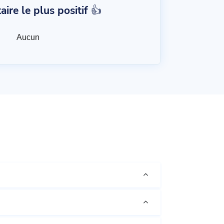
re le plus positif 👍
Aucun