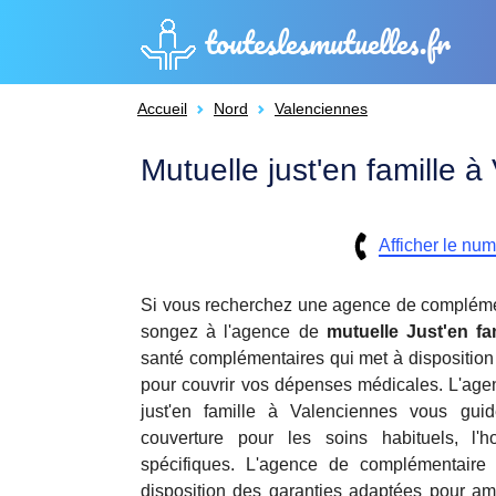
touteslesmutuelles.fr
Accueil
Nord
Valenciennes
Mutuelle just'en famille 
Afficher le nu
Si vous recherchez une agence de compléme
songez à l'agence de
mutuelle
Just'en fa
santé complémentaires qui met à disposition 
pour couvrir vos dépenses médicales. L'ag
just'en famille à Valenciennes vous gu
couverture pour les soins habituels, l'h
spécifiques. L'agence de complémentaire 
disposition des garanties adaptées pour amé