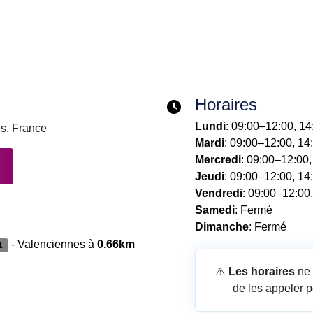
Horaires
Lundi
: 09:00–12:00, 1
s, France
Mardi
: 09:00–12:00, 14
Mercredi
: 09:00–12:00
Jeudi
: 09:00–12:00, 14
Vendredi
: 09:00–12:00
Samedi
: Fermé
Dimanche
: Fermé
- Valenciennes à
0.66km
1
⚠️
Les horaires
ne 
de les appeler p