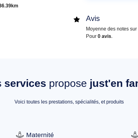
36.39km
Avis
Moyenne des notes sur i
Pour
0 avis
.
s
services
propose
just'en fa
Voici toutes les prestations, spécialités, et produits
Maternité