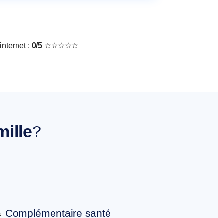
nternet :
0/5
☆☆☆☆☆
mille
?
Complémentaire santé