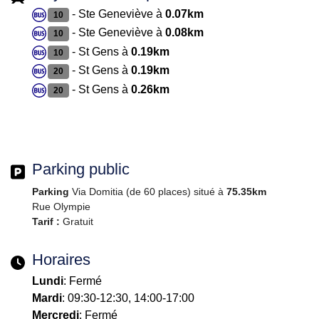
- Ste Geneviève à
0.07km
10
- Ste Geneviève à
0.08km
10
- St Gens à
0.19km
10
- St Gens à
0.19km
20
- St Gens à
0.26km
20
Parking public
Parking
Via Domitia (de 60 places) situé à
75.35km
Rue Olympie
Tarif :
Gratuit
Horaires
Lundi
: Fermé
Mardi
: 09:30-12:30, 14:00-17:00
Mercredi
: Fermé