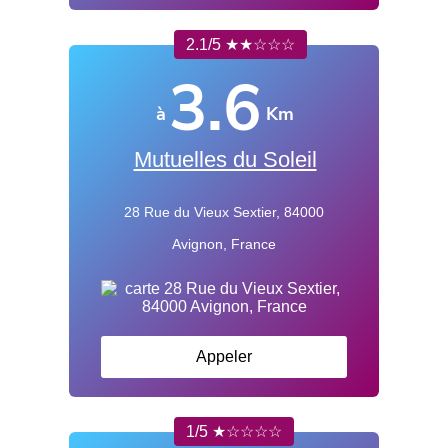
2.1/5 ★★☆☆☆
3.6
à
Km
Mutuelles du Soleil
28 Rue du Vieux Sextier, 84000
Avignon, France
Appeler
1/5 ★☆☆☆☆