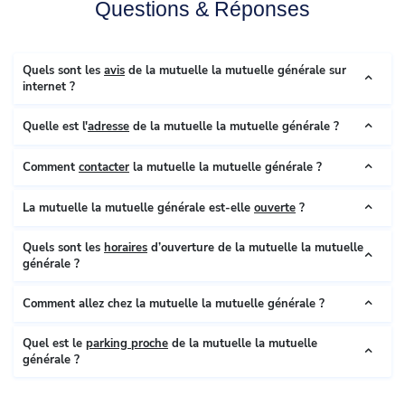
Questions & Réponses
Quels sont les
avis
de la mutuelle la mutuelle générale sur
internet ?
Quelle est l'
adresse
de la mutuelle la mutuelle générale ?
Comment
contacter
la mutuelle la mutuelle générale ?
La mutuelle la mutuelle générale est-elle
ouverte
?
Quels sont les
horaires
d’ouverture de la mutuelle la mutuelle
générale ?
Comment allez chez la mutuelle la mutuelle générale ?
Quel est le
parking proche
de la mutuelle la mutuelle
générale ?