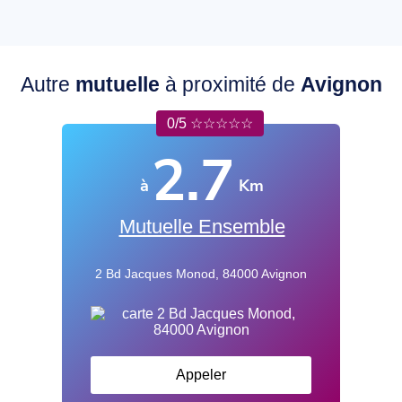
Autre
mutuelle
à proximité de
Avignon
0/5 ☆☆☆☆☆
2.7
à
Km
Mutuelle Ensemble
2 Bd Jacques Monod, 84000 Avignon
Appeler