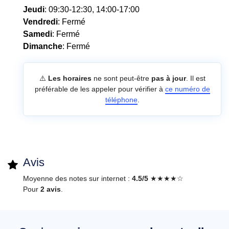
Jeudi
: 09:30-12:30, 14:00-17:00
Vendredi
: Fermé
Samedi
: Fermé
Dimanche
: Fermé
⚠️
Les horaires
ne sont peut-être
pas à jour
. Il est
préférable de les appeler pour vérifier à
ce numéro de
téléphone
.
Avis
Moyenne des notes sur internet :
4.5/5
★★★★☆
Pour
2 avis
.