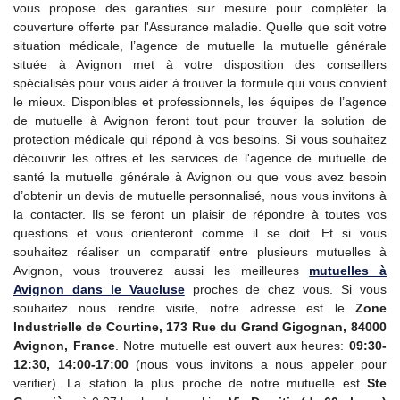
vous propose des garanties sur mesure pour compléter la
couverture offerte par l'Assurance maladie. Quelle que soit votre
situation médicale, l’agence de mutuelle la mutuelle générale
située à Avignon met à votre disposition des conseillers
spécialisés pour vous aider à trouver la formule qui vous convient
le mieux. Disponibles et professionnels, les équipes de l’agence
de mutuelle à Avignon feront tout pour trouver la solution de
protection médicale qui répond à vos besoins. Si vous souhaitez
découvrir les offres et les services de l'agence de mutuelle de
santé la mutuelle générale à Avignon ou que vous avez besoin
d’obtenir un devis de mutuelle personnalisé, nous vous invitons à
la contacter. Ils se feront un plaisir de répondre à toutes vos
questions et vous orienteront comme il se doit. Et si vous
souhaitez réaliser un comparatif entre plusieurs mutuelles à
Avignon, vous trouverez aussi les meilleures
mutuelles à
Avignon dans le Vaucluse
proches de chez vous. Si vous
souhaitez nous rendre visite, notre adresse est le
Zone
Industrielle de Courtine, 173 Rue du Grand Gigognan, 84000
Avignon, France
. Notre mutuelle est ouvert aux heures:
09:30-
12:30, 14:00-17:00
(nous vous invitons a nous appeler pour
verifier). La station la plus proche de notre mutuelle est
Ste