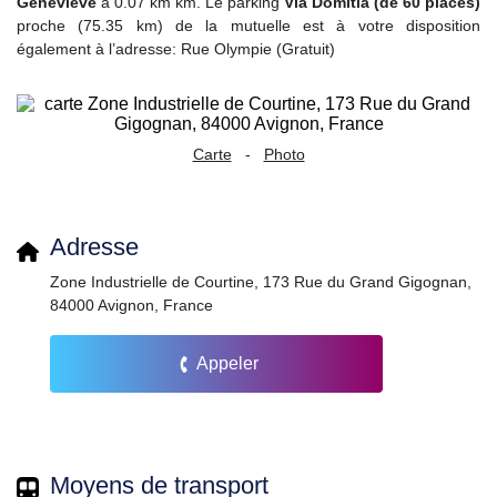
Geneviève
à 0.07 km km. Le parking
Via Domitia (de 60 places)
proche (75.35 km) de la mutuelle est à votre disposition
également à l’adresse: Rue Olympie (Gratuit)
Carte
-
Photo
Adresse
Zone Industrielle de Courtine, 173 Rue du Grand Gigognan,
84000 Avignon, France
Appeler
Moyens de transport