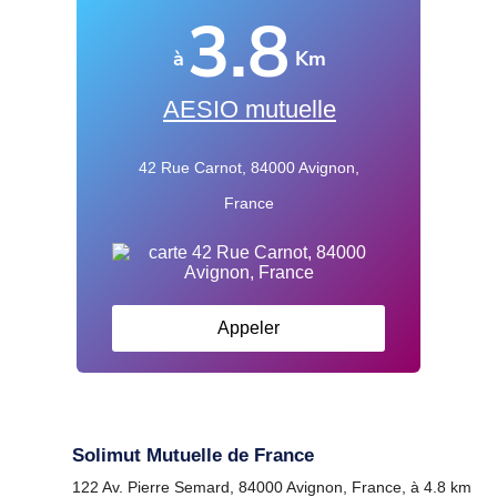
3.8
à
Km
AESIO mutuelle
42 Rue Carnot, 84000 Avignon,
France
Appeler
Solimut Mutuelle de France
122 Av. Pierre Semard, 84000 Avignon, France, à 4.8 km