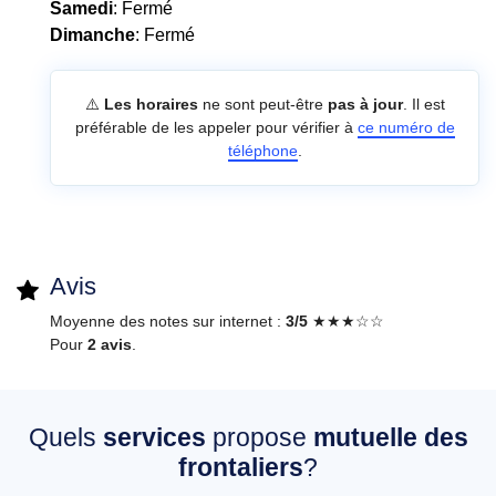
Samedi
: Fermé
Dimanche
: Fermé
⚠️
Les horaires
ne sont peut-être
pas à jour
. Il est
préférable de les appeler pour vérifier à
ce numéro de
téléphone
.
Avis
Moyenne des notes sur internet :
3/5
★★★☆☆
Pour
2 avis
.
Quels
services
propose
mutuelle des
frontaliers
?