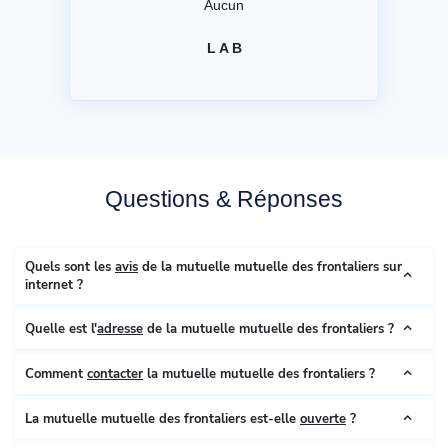
Aucun
L A B
Questions & Réponses
Quels sont les
avis
de la mutuelle mutuelle des frontaliers sur
internet ?
Quelle est l'
adresse
de la mutuelle mutuelle des frontaliers ?
Comment
contacter
la mutuelle mutuelle des frontaliers ?
La mutuelle mutuelle des frontaliers est-elle
ouverte
?