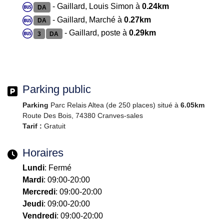
- Gaillard, Louis Simon à
0.24km
DA
- Gaillard, Marché à
0.27km
DA
- Gaillard, poste à
0.29km
3
DA
Parking public
Parking
Parc Relais Altea (de 250 places) situé à
6.05km
Route Des Bois, 74380 Cranves-sales
Tarif :
Gratuit
Horaires
Lundi
: Fermé
Mardi
: 09:00-20:00
Mercredi
: 09:00-20:00
Jeudi
: 09:00-20:00
Vendredi
: 09:00-20:00