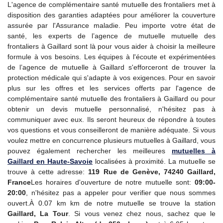
L'agence de complémentaire santé mutuelle des frontaliers met à
disposition des garanties adaptées pour améliorer la couverture
assurée par l'Assurance maladie. Peu importe votre état de
santé, les experts de l’agence de mutuelle mutuelle des
frontaliers à Gaillard sont là pour vous aider à choisir la meilleure
formule à vos besoins. Les équipes à l'écoute et expérimentées
de l’agence de mutuelle à Gaillard s'efforceront de trouver la
protection médicale qui s'adapte à vos exigences. Pour en savoir
plus sur les offres et les services offerts par l'agence de
complémentaire santé mutuelle des frontaliers à Gaillard ou pour
obtenir un devis mutuelle personnalisé, n'hésitez pas à
communiquer avec eux. Ils seront heureux de répondre à toutes
vos questions et vous conseilleront de manière adéquate. Si vous
voulez mettre en concurrence plusieurs mutuelles à Gaillard, vous
pouvez également rechercher les meilleures
mutuelles à
Gaillard en Haute-Savoie
localisées à proximité. La mutuelle se
trouve à cette adresse:
119 Rue de Genève, 74240 Gaillard,
France
Les horaires d'ouverture de notre mutuelle sont:
09:00-
20:00
, n'hésitez pas a appeler pour verifier que nous sommes
ouvert.À 0.07 km km de notre mutuelle se trouve la station
Gaillard, La Tour
. Si vous venez chez nous, sachez que le