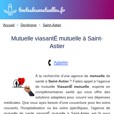
touteslesmutuelles.fr
Accueil
Dordogne
Saint-Astier
Mutuelle viasantÉ mutuelle à Saint-
Astier
Appeler
À la recherche d’une agence de
mutuelle
de
santé à
Saint-Astier
? Faites appel à l’agence
de mutuelle
ViasantÉ mutuelle
, experte en
complémentaires santé qui vous offre des
solutions adaptées pour couvrir vos dépenses
médicales. Que vous ayez besoin d'une couverture pour les soins
courants, l'hospitalisation ou les soins spécifiques, l'agence de
mutuelle de santé viasantÉ mutuelle à Saint-Astier est là pour