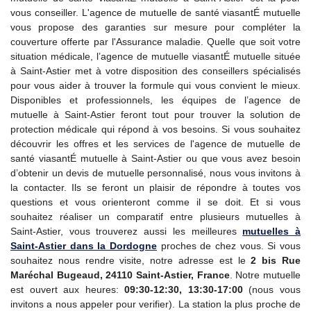
vous conseiller. L'agence de mutuelle de santé viasantÉ mutuelle
vous propose des garanties sur mesure pour compléter la
couverture offerte par l'Assurance maladie. Quelle que soit votre
situation médicale, l’agence de mutuelle viasantÉ mutuelle située
à Saint-Astier met à votre disposition des conseillers spécialisés
pour vous aider à trouver la formule qui vous convient le mieux.
Disponibles et professionnels, les équipes de l’agence de
mutuelle à Saint-Astier feront tout pour trouver la solution de
protection médicale qui répond à vos besoins. Si vous souhaitez
découvrir les offres et les services de l'agence de mutuelle de
santé viasantÉ mutuelle à Saint-Astier ou que vous avez besoin
d’obtenir un devis de mutuelle personnalisé, nous vous invitons à
la contacter. Ils se feront un plaisir de répondre à toutes vos
questions et vous orienteront comme il se doit. Et si vous
souhaitez réaliser un comparatif entre plusieurs mutuelles à
Saint-Astier, vous trouverez aussi les meilleures
mutuelles à
Saint-Astier dans la Dordogne
proches de chez vous. Si vous
souhaitez nous rendre visite, notre adresse est le
2 bis Rue
Maréchal Bugeaud, 24110 Saint-Astier, France
. Notre mutuelle
est ouvert aux heures:
09:30-12:30, 13:30-17:00
(nous vous
invitons a nous appeler pour verifier). La station la plus proche de