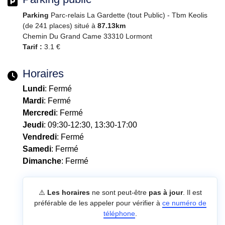
Parking
Parc-relais La Gardette (tout Public) - Tbm Keolis
(de 241 places) situé à
87.13km
Chemin Du Grand Came 33310 Lormont
Tarif :
3.1 €
Horaires
Lundi
: Fermé
Mardi
: Fermé
Mercredi
: Fermé
Jeudi
: 09:30-12:30, 13:30-17:00
Vendredi
: Fermé
Samedi
: Fermé
Dimanche
: Fermé
⚠️
Les horaires
ne sont peut-être
pas à jour
. Il est
préférable de les appeler pour vérifier à
ce numéro de
téléphone
.